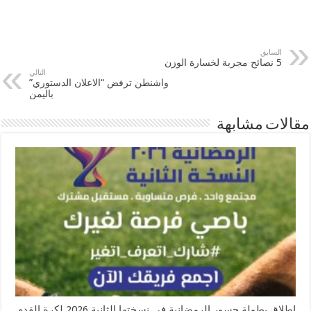
السابق
5 نصائح مجربة لخسارة الوزن
التالي
واشنطن ترفض “الاعلان الدستوري”
باليمن
مقالات مشابهة
إطلاق بطولة جسور الرمضانية في نسختها الثانية 2026 لكرة القدم