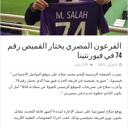
الفرعون المصري يختار القميص رقم
74 في فيورنتينا
6 فبراير، 2015
270 زيارة
نشرت الصفحة الرسمية للنجم محمد صلاح على موقع التواصل الاجتماعي ”
فيسبوك ” صورته بقمصيه في فريقه الجديد فيورنتينا الذي يحمل رقم 74 .
وأعرب صلاح فى تصريحات للموقع الرسمى للفيولا عن سعادته قائلا” آمل أن
يكون النادي خطوة جديدة في مسيرتي ” .
ووقع صلاح لفيورنتينا على سبيل الإعارة لمدة 6 أشهر قابلة للتجديد مقابل
مليون يورو لفريقه تشيلسي،وذلك عقب اجراء الفحوصات الطبية اللازمة .