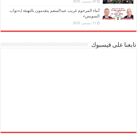
20 ديسمبر، 2020
أبناء المرحوم غريب عبدالمنعم يتقدمون بالتهنئة لـ«نواب
السويس»
13 ديسمبر، 2020
تابعنا على فيسبوك