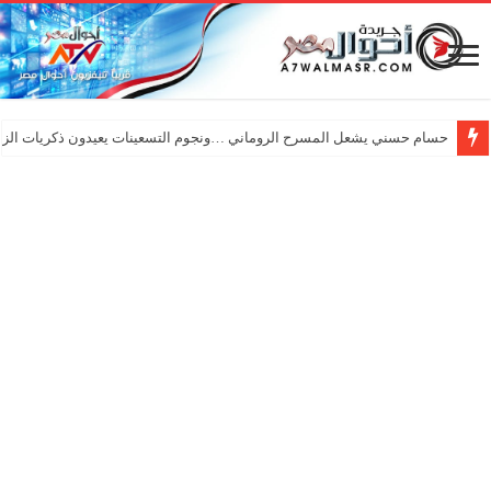
حسام حسني يشعل المسرح الروماني …ونجوم التسعينات يعيدون ذكريات الزم