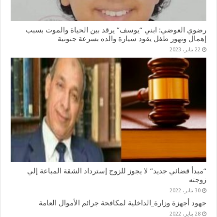
رضوي العوضي: ابني “يوسف” يرقد بين الحياة والموت بسبب
إهمال وتهور طفل يقود سيارة والده بسرعة جنونية
22 يناير، 2023
“مبدأ قضائي جديد” لا يجوز للزوج إسترداد الشقة المباعة إلي
زوجته
30 يناير، 2022
جهود أجهزة وزارة_الداخلية لمكافحة جرائم الأموال العامة
28 يناير، 2022