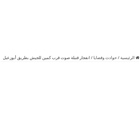
الرئيسية
/
حوادث وقضايا
/
انفجار قنبلة صوت قرب كمين للجيش بطريق أبوزعبل