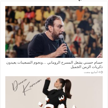
حسام حسني يشعل المسرح الروماني …ونجوم التسعينات يعيدون
ذكريات الزمن الجميل