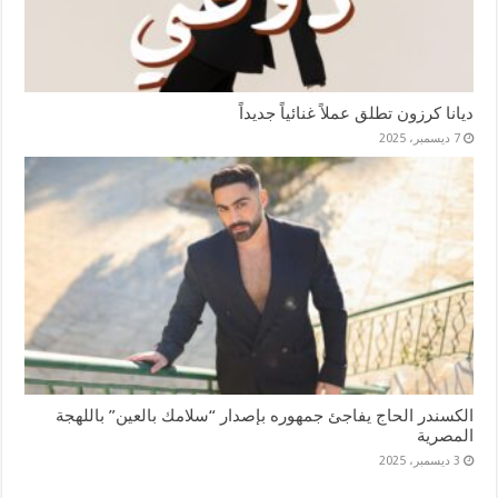
ديانا كرزون تطلق عملاً غنائياً جديداً
7 ديسمبر، 2025
الكسندر الحاج يفاجئ جمهوره بإصدار “سلامك بالعين” باللهجة
المصرية
3 ديسمبر، 2025