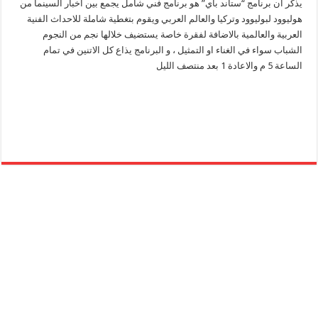
يذكر ان برنامج “ستاند باي” هو برنامج فني شامل يجمع بين اخبار السينما من
هوليوود لبوليوود وتركيا والعالم العربي ويقوم بتغطية شاملة للاحداث الفنية
العربية والعالمية بالاضافة لفقرة خاصة يستضيف خلالها نجم من النجوم
الشباب سواء في الغناء او التمثيل ، و البرنامج يذاع كل الاتنين في تمام
الساعة 5 م والاعادة 1 بعد منتصف الليل