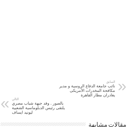
السابق
نائب جامعة الدفاع الروسية و مدير
مكافحة المخدرات الأمريكى
يغادران مطار القاهرة
التالي
بالصور . وفد جبهة شباب مصري
يلتقى رئيس الدبلوماسية الشعبية
ليونيد ايساف
مقالات مشابهة