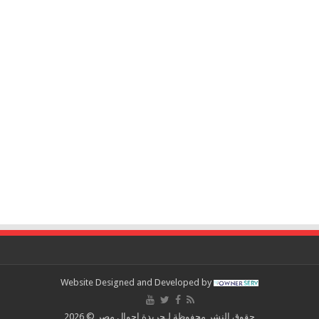
Website Designed and Developed by
حقوق النشر محفوظة لـجريدة احوال مصر © 2026