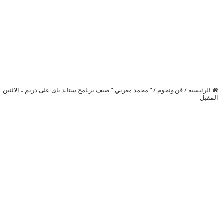
الرئيسية
/
فن ونجوم
/
” محمد مغربي ” ضيف برنامج ستاند باى على دريم .. الاثنين
المقبل