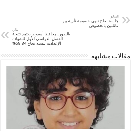
السابق
جلسة صلح تنهى خصومة ثأرية بين
عائلتين بالخصوص
التالي
بالصور..محافظ أسيوط يعتمد نتيجة
الفصل الدراسى الأول للشهادة
الإعدادية بنسبة نجاح 58.84%
مقالات مشابهة