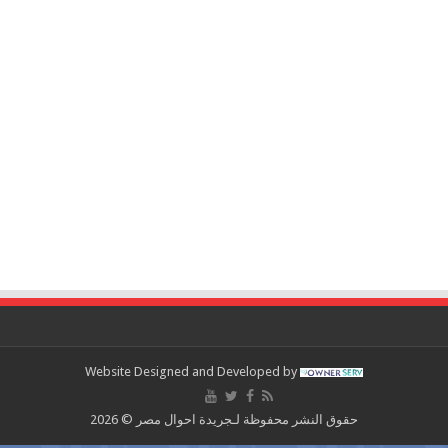
Website Designed and Developed by
حقوق النشر محفوظة لـجريدة احوال مصر © 2026