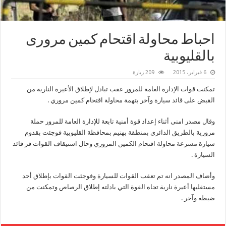
احباط محاولة اقتحام كمين مرورى
بالقليوبية
6 فبراير، 2015
209 زيارة
تمكنت قوات الإدارة العامة للمرور عقب تبادل لإطلاق الأعيرة النارية من
القبض على قائد سيارة وآخر بتهمة محاولة اقتحام كمين مروري .
وقال مصدر امنى أثناء إعداد قوة أمنية تابعة للإدارة العامة للمرور حملة
مرورية بالطريق الدائري بمنطقة بهتيم بمحافظة القليوبية فوجئت بقدوم
سيارة مسرعة محاولة اقتحام الكمين المروري وحال استيقاف القوات فر قائد
السيارة .
وأضاف المصدر انه تم تعقب القوات للسيارة وفوجئت القوات بإطلاق أحد
مستقليها أعيرة نارية تجاه القوة التي بادلته إطلاق الرصاص وتمكنت من
ضبطه وآخر .