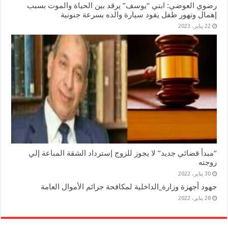
رضوي العوضي: ابني “يوسف” يرقد بين الحياة والموت بسبب
إهمال وتهور طفل يقود سيارة والده بسرعة جنونية
22 يناير، 2023
“مبدأ قضائي جديد” لا يجوز للزوج إسترداد الشقة المباعة إلي
زوجته
30 يناير، 2022
جهود أجهزة وزارة_الداخلية لمكافحة جرائم الأموال العامة
28 يناير، 2022