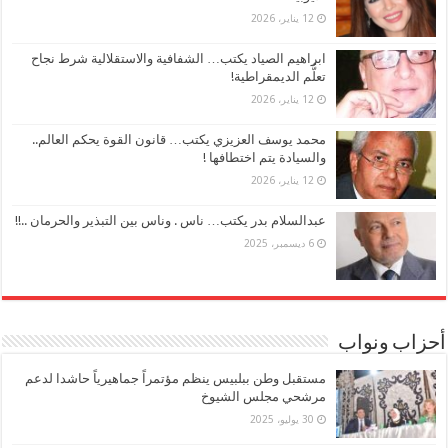
12 يناير، 2026
ابراهيم الصياد يكتب… الشفافية والاستقلالية شرط نجاح
تعلُّم الديمقراطية!
12 يناير، 2026
محمد يوسف العزيزي يكتب… قانون القوة يحكم العالم..
والسيادة يتم اختطافها !
12 يناير، 2026
عبدالسلام بدر يكتب… ناس . وناس بين التبذير والحرمان ..!!
6 ديسمبر، 2025
أحزاب ونواب
مستقبل وطن ببلبيس ينظم مؤتمراً جماهيرياً حاشدا لدعم
مرشحي مجلس الشيوخ
30 يوليو، 2025