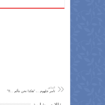
السابق
تامر جلهوم…. “هكذا نحن نتألم …!!”