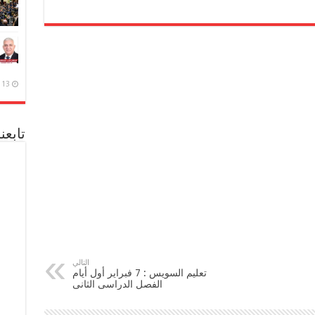
13 ديسمبر، 2020
تابعن
التالي
تعليم السويس : 7 فبراير أول أيام
الفصل الدراسى الثانى