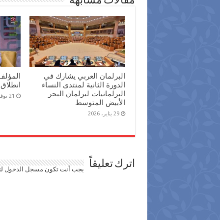
مقالات مشابهة
البرلمان العربي يشارك في
المؤلف
الدورة الثانية لمنتدى النساء
انطلاق 
البرلمانيات لبرلمان البحر
21 نوفمبر، 2025
الأبيض المتوسط
29 يناير، 2026
اترك تعليقاً
يجب أنت تكون
مسجل الدخول
لت