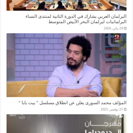
البرلمان العربي يشارك في الدورة الثانية لمنتدى النساء
البرلمانيات لبرلمان البحر الأبيض المتوسط
29 يناير، 2026
المؤلف محمد السورى يعلن عن انطلاق مسلسل ” بيت بابا “
21 نوفمبر، 2025