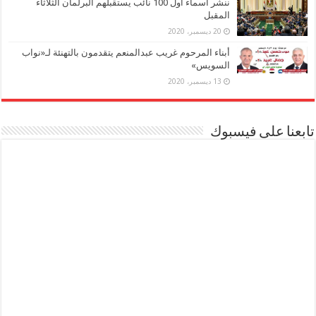
ننشر أسماء أول 100 نائب يستقبلهم البرلمان الثلاثاء
المقبل
20 ديسمبر، 2020
أبناء المرحوم غريب عبدالمنعم يتقدمون بالتهنئة لـ«نواب
السويس»
13 ديسمبر، 2020
تابعنا على فيسبوك