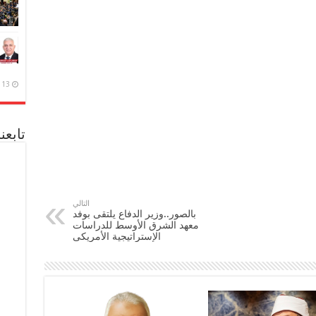
13 ديسمبر، 2020
تابعن
التالي
بالصور..وزير الدفاع يلتقى بوفد
معهد الشرق الأوسط للدراسات
الإستراتيجية الأمريكى