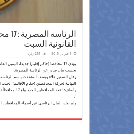
الرئاس
القانونية السبت
5 فبراير، 2015
251 زيارة
يؤدي 17 محافظا (حاكم إقليم) جديدا، اليمي
بحسب بيان صادر عن الرئاسة المصرية.
وقال السفير علاء يوسف المتحدث باسم الرئاسة ال
النهائية لحركة المحافظين (حكام الأقاليم) الجدد،
“.
ولم يعلن البيان الرئاسي عن أسماء المحافظين ال