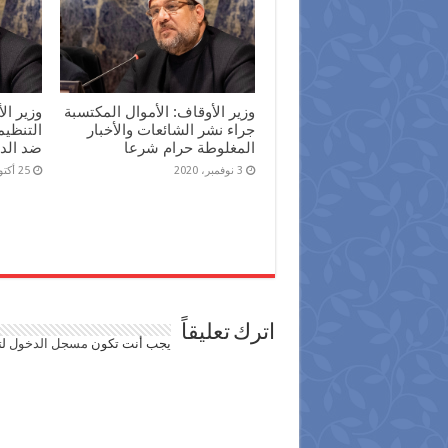
وزير الأوقاف: الأموال المكتسبة
وزير ال
جراء نشر الشائعات والأخبار
التنظيم
المغلوطة حرام شرعا
ضد الد
3 نوفمبر، 2020
25 أكتوبر، 2020
اترك تعليقاً
يجب أنت تكون
مسجل الدخول
لت