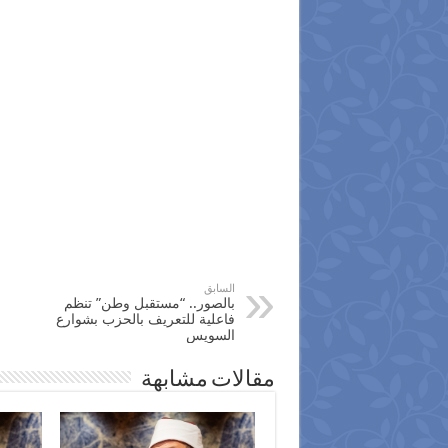
السابق
بالصور.. “مستقبل وطن” تنظم
فاعلية للتعريف بالحزب بشوارع
السويس
مقالات مشابهة