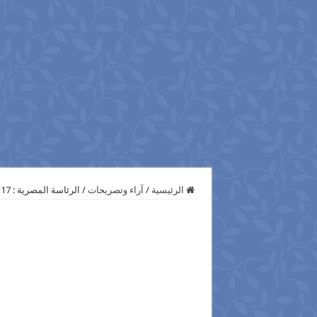
الرئيسية
/
آراء وتصريحات
/
الرئاسة المصرية : 17 محافظاً جديداً يؤدون اليمين القانونية السبت