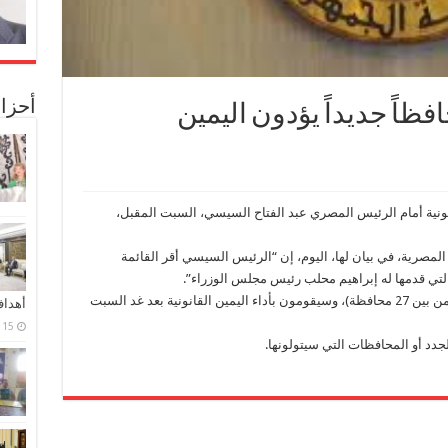
أحزا
ة المصرية : 17 محافظاً جديداً يؤدون اليمين
ن القانونية أمام الرئيس المصري عبد الفتاح السيسي، السبت المقبل،
مصرية، في بيان لها، اليوم، إن “الرئيس السيسي أقر القائمة
 التي قدمها له إبراهيم محلب رئيس مجلس الوزراء”.
وأضاف: “عدد المحافظين الجدد يبلغ 17 محافظاً (من بين 27 محافظة)، وسيقومون بأداء اليمين القانونية بعد غد السبت
أهدا
15 فبراير، 2024
جدد أو المحافظات التي سيتولونها.