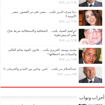
12 يناير، 2026
دينا شرف الدين تكتب… مصر على مر العصور.. مصر
الأيوبية 3
12 يناير، 2026
ابراهيم الصياد يكتب… الشفافية والاستقلالية شرط نجاح
تعلُّم الديمقراطية!
12 يناير، 2026
محمد يوسف العزيزي يكتب… قانون القوة يحكم العالم..
والسيادة يتم اختطافها !
12 يناير، 2026
عبدالسلام بدر يكتب… ناس . وناس بين التبذير والحرمان ..!!
6 ديسمبر، 2025
أحزاب ونواب