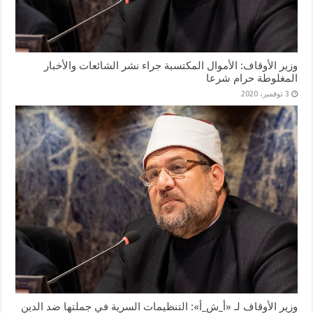
وزير الأوقاف: الأموال المكتسبة جراء نشر الشائعات والأخبار
المغلوطة حرام شرعا
3 نوفمبر، 2020
وزير الأوقاف لـ «أ_ش_أ»: التنظيمات السرية في جملتها ضد الدين