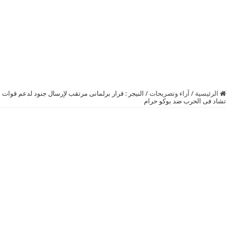
الرئيسية
/
آراء وتصريحات
/
النيجر : قرار برلمانى مرتقب لإرسال جنود لدعم قوات
تشاد فى الحرب ضد ‫‏بوكو حرام‬