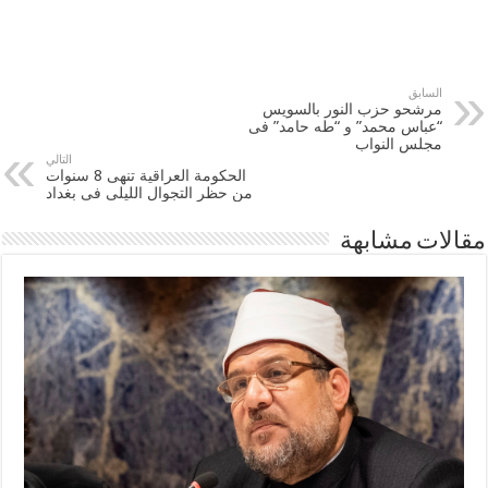
السابق
مرشحو حزب النور بالسويس
“عباس محمد” و “طه حامد” فى
مجلس النواب
التالي
الحكومة العراقية تنهى 8 سنوات
من حظر التجوال الليلى فى بغداد
مقالات مشابهة