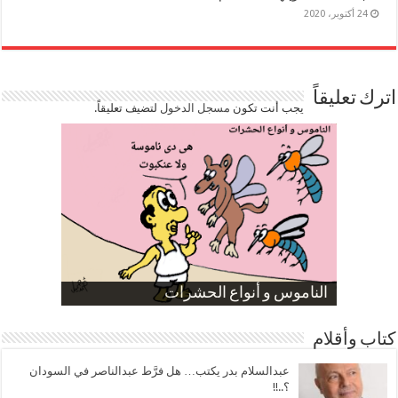
24 أكتوبر، 2020
اترك تعليقاً
يجب أنت تكون
مسجل الدخول
لتضيف تعليقاً.
صورة كاركاتيرية
صورة كاركاتيرية
الناموس و أنواع الحشرات
الموظفين بعد ارتفاع الأسعار
ارتفاع نسبة الطلاق في مصر
كتاب وأقلام
عبدالسلام بدر يكتب… هل فرَّط عبدالناصر في السودان
؟..!!