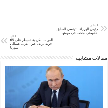
السابق
رئيس الوزراء التونسى السابق :
حكومتى نجحت فى مهمتها
التالي
القوات الكردية تسيطر على 65
قرية بريف ‫‏عين العرب‬ شمالى
سوريا
مقالات مشابهة