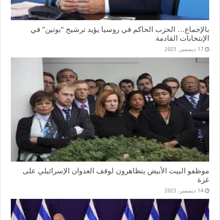
بالإجماع… الحزب الحاكم في روسيا يؤيد ترشيح “بوتين” في
الإنتخابات القادمة
17 ديسمبر، 2023
موظفو البيت الأبيض يتظاهرون لوقف العدوان الإسرائيلي على
غزة
14 ديسمبر، 2023