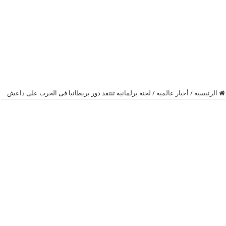
الرئيسية
/
أخبار عالمية
/
لجنة برلمانية تنتقد دور بريطانيا فى الحرب على داعش