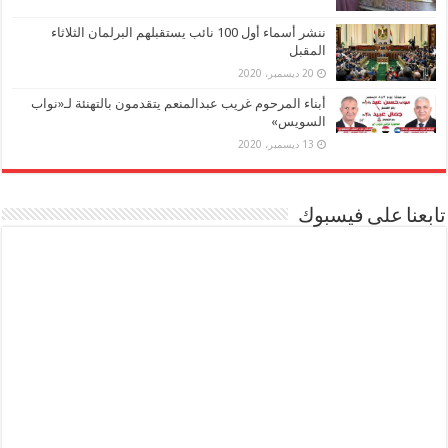
ننشر أسماء أول 100 نائب يستقبلهم البرلمان الثلاثاء
المقبل
20 ديسمبر، 2020
أبناء المرحوم غريب عبدالمنعم يتقدمون بالتهنئة لـ«نواب
السويس»
13 ديسمبر، 2020
تابعنا على فيسبوك