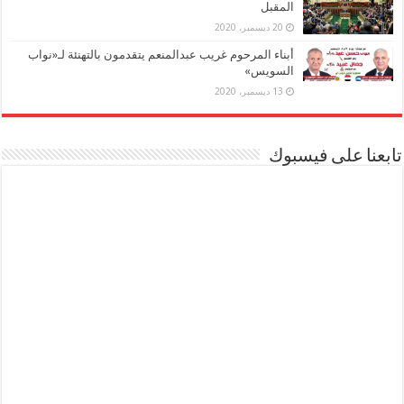
المقبل
20 ديسمبر، 2020
أبناء المرحوم غريب عبدالمنعم يتقدمون بالتهنئة لـ«نواب
السويس»
13 ديسمبر، 2020
تابعنا على فيسبوك