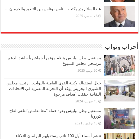
عبدالسلام بدر يكتب… ناس . وناس بين التبذير والحرمان ..!!
6 ديسمبر، 2025
أحزاب ونواب
مستقبل وطن ببلبيس ينظم مؤتمراً جماهيرياً حاشدا لدعم
مرشحي مجلس الشيوخ
30 يوليو، 2025
خلال استقباله وكيلة القوي العاملة بالنواب… رئيس مجلس
الشورى البحريني يؤكد أن التجربة المصرية في الاتحادات
النقابية حققت أهداف مرجوة
15 فبراير، 2024
مستقبل وطن ببلبيس يقود حملة “معا نطمئن”لتلقي لقاح
كورونا
13 نوفمبر، 2021
ننشر أسماء أول 100 نائب يستقبلهم البرلمان الثلاثاء