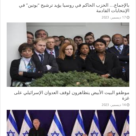
بالإجماع… الحزب الحاكم في روسيا يؤيد ترشيح “بوتين” في
الإنتخابات القادمة
17 ديسمبر، 2023
موظفو البيت الأبيض يتظاهرون لوقف العدوان الإسرائيلي على
غزة
14 ديسمبر، 2023