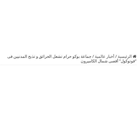
الرئيسية
/
أخبار عالمية
/
جماعة بوكو حرام تشعل الحرائق و تذبح المدنيين فى
“فوتوكول” أقصى شمال الكاميرون