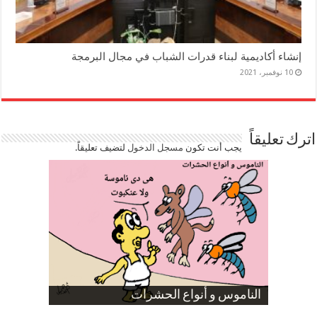
إنشاء أكاديمية لبناء قدرات الشباب في مجال البرمجة
10 نوفمبر، 2021
اترك تعليقاً
يجب أنت تكون
مسجل الدخول
لتضيف تعليقاً.
صورة كاركاتيرية
صورة كاركاتيرية
الناموس و أنواع الحشرات
الموظفين بعد ارتفاع الأسعار
ارتفاع نسبة الطلاق في مصر