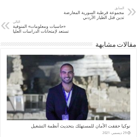
السابق
مجموعة قرطبة السورية المعارضة
تدين قتل الطيار الأردني
التالي
«حاسبات ومعلومات» المنوفية
تستعد لإمتحانات الدراسات العليا
مقالات مشابهة
نوكيا حققت الأمان للمستهلك بتحديث أنظمة التشغيل
29 ديسمبر، 2021