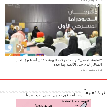
21 نوفمبر، 2025
“لطيفة البقمي” ترصد تحولات الهوية وتفكك أسطورة الحب
المثالي لدى جيل الألفية وما بعده
20 نوفمبر، 2025
اترك تعليقاً
يجب أنت تكون
مسجل الدخول
لتضيف تعليقاً.