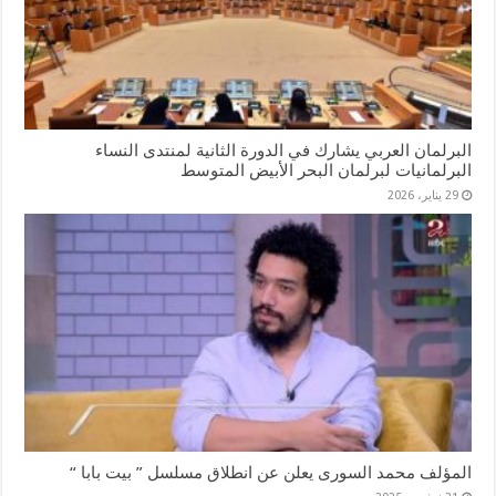
البرلمان العربي يشارك في الدورة الثانية لمنتدى النساء
البرلمانيات لبرلمان البحر الأبيض المتوسط
29 يناير، 2026
المؤلف محمد السورى يعلن عن انطلاق مسلسل ” بيت بابا “