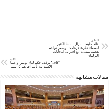
السابق
«الداخلية»: مازال أمامنا الكثير
للقضاء علي«الإرهاب»..ومصر تواجه
هجمة منظمة مع اقتراب انتخابات
البرلمان
التالي
الاستوائية بأمم أفريقيا 6 أشهر
مقالات مشابهة