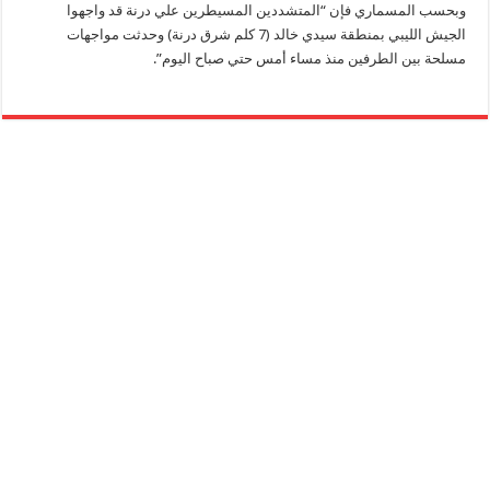
وبحسب المسماري فإن “المتشددين المسيطرين علي درنة قد واجهوا
الجيش الليبي بمنطقة سيدي خالد (7 كلم شرق درنة) وحدثت مواجهات
مسلحة بين الطرفين منذ مساء أمس حتي صباح اليوم”.