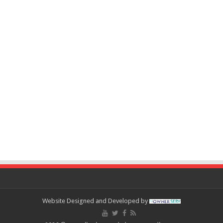
Website Designed and Developed by