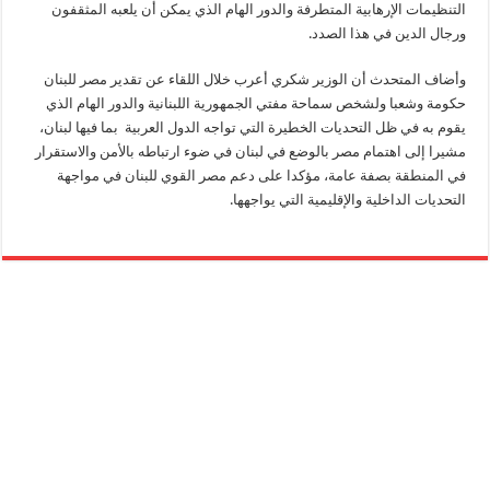
التنظيمات الإرهابية المتطرفة والدور الهام الذي يمكن أن يلعبه المثقفون
ورجال الدين في هذا الصدد.
وأضاف المتحدث أن الوزير شكري أعرب خلال اللقاء عن تقدير مصر للبنان
حكومة وشعبا ولشخص سماحة مفتي الجمهورية اللبنانية والدور الهام الذي
يقوم به في ظل التحديات الخطيرة التي تواجه الدول العربية بما فيها لبنان،
مشيرا إلى اهتمام مصر بالوضع في لبنان في ضوء ارتباطه بالأمن والاستقرار
في المنطقة بصفة عامة، مؤكدا على دعم مصر القوي للبنان في مواجهة
التحديات الداخلية والإقليمية التي يواجهها.