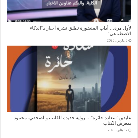
لأول مرة… أداب المنضورة تطلق نشرة أخبار بـ”الذكاء
الاصطناعي”
3 مارس، 2026
عابدين”سعادة حائرة”… رواية جديدة للكاتب والصحفي. محمود
بمعرض الكتاب
12 يناير، 2026