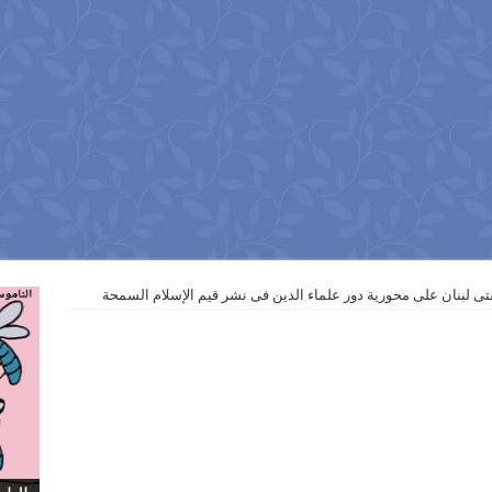
ى لبنان على محورية دور علماء الدين فى نشر قيم الإسلام السمحة