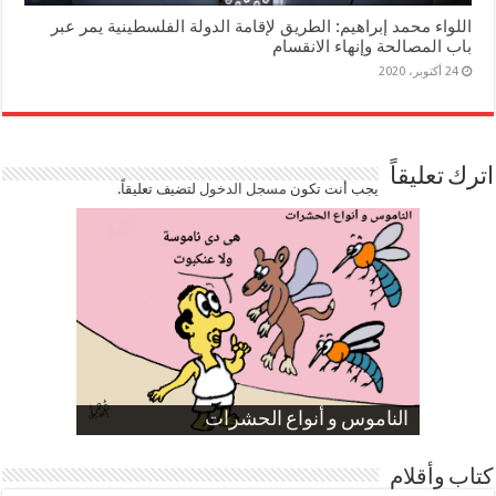
اللواء محمد إبراهيم: الطريق لإقامة الدولة الفلسطينية يمر عبر
باب المصالحة وإنهاء الانقسام
24 أكتوبر، 2020
اترك تعليقاً
يجب أنت تكون
مسجل الدخول
لتضيف تعليقاً.
صورة كاركاتيرية
صورة كاركاتيرية
الناموس و أنواع الحشرات
الموظفين بعد ارتفاع الأسعار
ارتفاع نسبة الطلاق في مصر
كتاب وأقلام