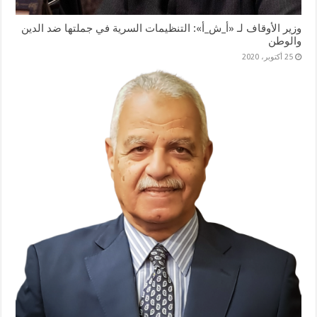
وزير الأوقاف لـ «أ_ش_أ»: التنظيمات السرية في جملتها ضد الدين
والوطن
25 أكتوبر، 2020