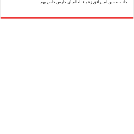
جانبه،،، حين لم يرافق زعماء العالم أي حارس خاص بهم.