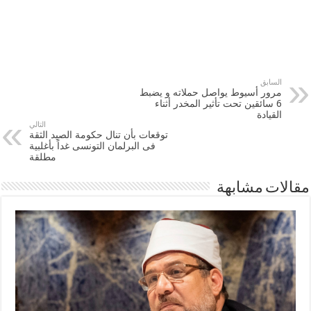
السابق
مرور أسيوط يواصل حملاته و يضبط
6 سائقين تحت تأثير المخدر أثناء
القيادة
التالي
توقعات بأن تنال حكومة الصيد الثقة
فى البرلمان التونسى غداً بأغلبية
مطلقة
مقالات مشابهة