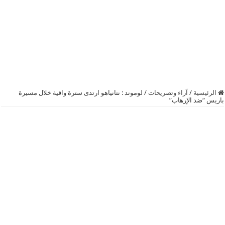
الرئيسية
/
آراء وتصريحات
/
لوموند : نتانياهو ارتدى سترة واقية خلال مسيرة
باريس “ضد الإرهاب”