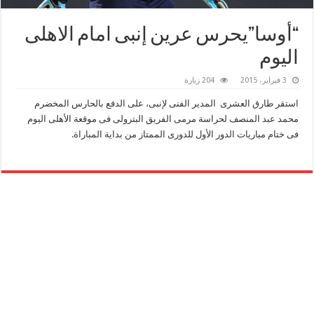
“أوسا”يحرس عرين إنبى امام الاهلى
اليوم
3 فبراير، 2015
204 زيارة
استقر طارق العشرى المدير الفنى لإنبى، على الدفع بالحارس المخضرم
محمد عبد المنصف لحراسة مرمى الفريق البترولى فى موقعة الأهلى اليوم
فى ختام مباريات الدور الأول للدورى الممتاز من بداية المباراة.