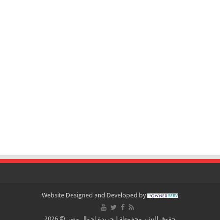
Website Designed and Developed by
حقوق النشر محفوظة لـجريدة احوال مصر © 2026