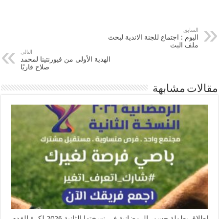
السابق
اليوم : اجتماع للجنة الاندية لبحث
ملف البث
التالي
الهدية الأولى من فيورنتينا لمحمد
صلاح قاريًا
مقالات مشابهة
إطلاق بطولة جسور الرمضانية في نسختها الثانية 2026 لكرة القدم