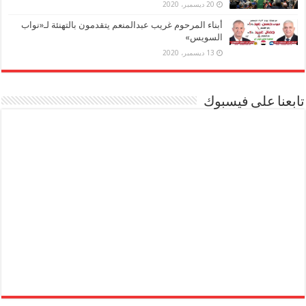
20 ديسمبر، 2020
أبناء المرحوم غريب عبدالمنعم يتقدمون بالتهنئة لـ«نواب
السويس»
13 ديسمبر، 2020
تابعنا على فيسبوك