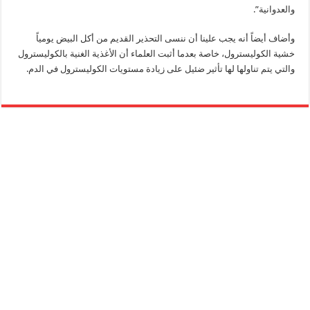
والعدوانية”.
وأضاف أيضاً أنه يجب علينا أن ننسى التحذير القديم من أكل البيض يومياً
خشية الكوليسترول، خاصة بعدما أثبت العلماء أن الأغذية الغنية بالكوليسترول
والتي يتم تناولها لها تأثير ضئيل على زيادة مستويات الكوليسترول في الدم.