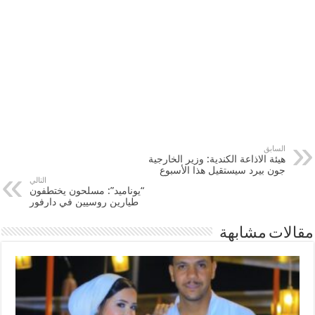
السابق
هيئة الاذاعة الكندية: وزير الخارجية
جون بيرد سيستقيل هذا الأسبوع
التالي
“يوناميد”: مسلحون يختطفون
طيارين روسيين في دارفور
مقالات مشابهة