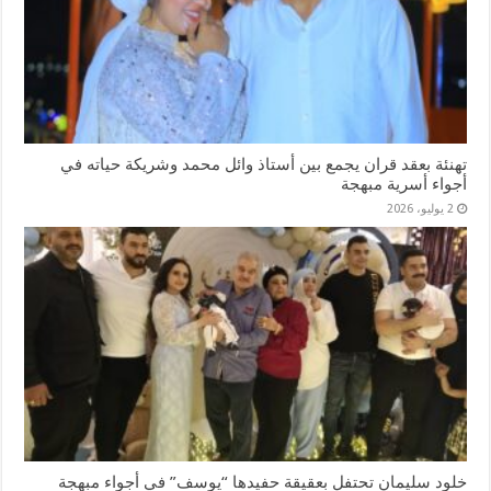
تهنئة بعقد قران يجمع بين أستاذ وائل محمد وشريكة حياته في
أجواء أسرية مبهجة
2 يوليو، 2026
خلود سليمان تحتفل بعقيقة حفيدها “يوسف” في أجواء مبهجة