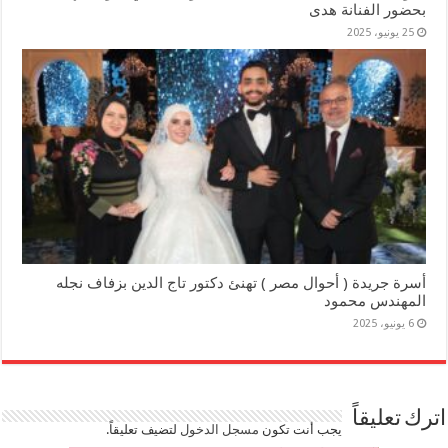
بحضور الفنانة هدى
25 يونيو، 2025
أسرة جريدة ( أحوال مصر ) تهنئ دكتور تاج الدين بزفاف نجله
المهندس محمود
6 يونيو، 2025
اترك تعليقاً
يجب أنت تكون
مسجل الدخول
لتضيف تعليقاً.