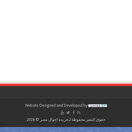
Website Designed and Developed by
حقوق النشر محفوظة لـجريدة احوال مصر © 2026