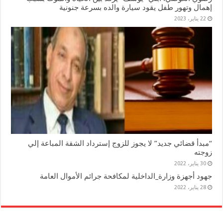
إهمال وتهور طفل يقود سيارة والده بسرعة جنونية
22 يناير، 2023
“مبدأ قضائي جديد” لا يجوز للزوج إسترداد الشقة المباعة إلي
زوجته
30 يناير، 2022
جهود أجهزة وزارة_الداخلية لمكافحة جرائم الأموال العامة
28 يناير، 2022