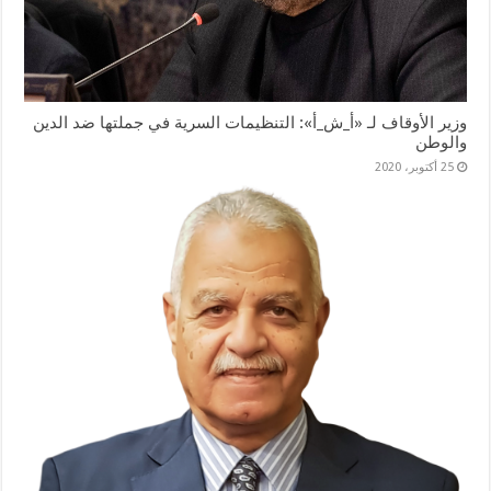
وزير الأوقاف لـ «أ_ش_أ»: التنظيمات السرية في جملتها ضد الدين
والوطن
25 أكتوبر، 2020