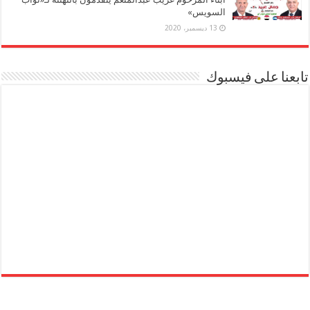
السويس»
13 ديسمبر، 2020
تابعنا على فيسبوك