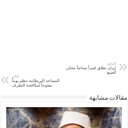
السابق
‫‏إيران‬ تطلق قمراً صناعياً محلى
الصنع
التالي
المساجد البريطانية تنظم يوماً
مفتوحاً لمكافحة التطرف
مقالات مشابهة