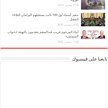
13 نوفمبر، 2021
ننشر أسماء أول 100 نائب يستقبلهم البرلمان الثلاثاء
المقبل
20 ديسمبر، 2020
أبناء المرحوم غريب عبدالمنعم يتقدمون بالتهنئة لـ«نواب
السويس»
13 ديسمبر، 2020
تابعنا على فيسبوك