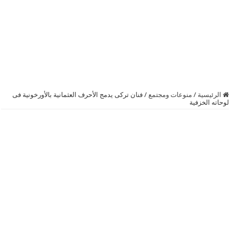
الرئيسية
/
منوعات ومجتمع
/
فنان تركى يدمج الأحرف العثمانية بالأورخونية فى
لوحاته الخزفية