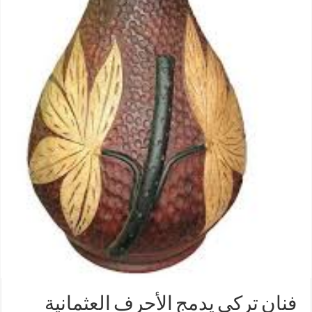
فنان تركى يدمج الأحرف العثمانية