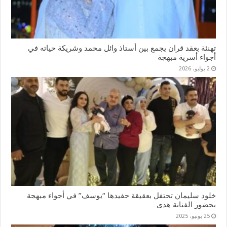
تهنئة بعقد قران يجمع بين أستاذ وائل محمد وشريكة حياته في
أجواء أسرية مبهجة
2 يوليو، 2026
خلود سليمان تحتفل بعقيقة حفيدها “يوسف” في أجواء مبهجة
بحضور الفنانة هدى
25 يونيو، 2025