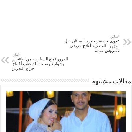
السابق
عدوى و سفير جورجيا يبحثان نقل
التجربة المصرية لعلاج مرضى
«فيروس سى»
التالي
المرور تمنع السيارات من الإنتظار
بشوارع وسط البلد عقب افتتاح
جراج التحرير
مقالات مشابهة