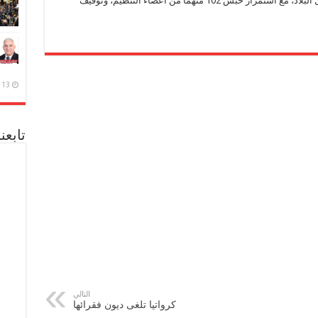
المواطنين، والقتل العمد، وتخريب المنشآت داخل البلاد، مع استمرار حبس 102 متهمًا من أعضاء التنظيم، وتوقيف
13 ديسمبر، 2020
تابعن
التالي
كرواتيا تلغى ديون فقرائها