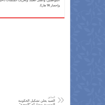
وإحضار 98 هاربًا.
السابق
الصيد يعلن تشكيل الحكومة
التونسية بمشاركة “النهضة”