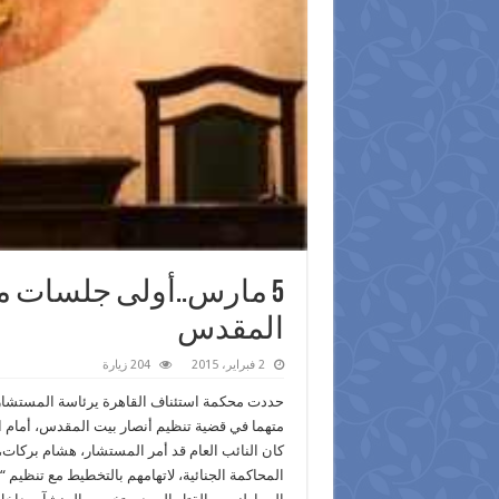
المقدس
2 فبراير، 2015
204 زيارة
متهما في قضية تنظيم أنصار بيت المقدس، أمام 
المحاكمة الجنائية، لاتهامهم بالتخطيط مع تنظيم “