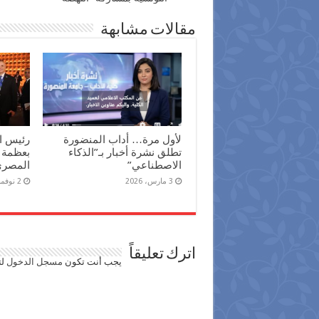
مقالات مشابهة
لأول مرة… أداب المنضورة
رئيس ال
تطلق نشرة أخبار بـ”الذكاء
بعظمة 
الاصطناعي”
المصري 
3 مارس، 2026
2 نوفمبر، 2025
اترك تعليقاً
يجب أنت تكون
مسجل الدخول
لت