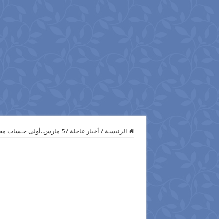
الرئيسية
/
أخبار عاجلة
/
5 مارس..أولى جلسات محاكمة 200 من أنصار بيت المقدس