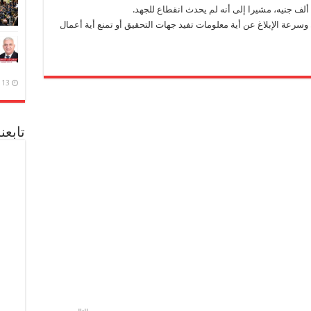
 وسرعة الإبلاغ عن أية معلومات تفيد جهات التحقيق أو تمنع أية أعمال
13 ديسمبر، 2020
تابعن