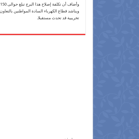
وأضاف أن تكلفة إصلاح هذا البرج تبلغ حوالى 150 ألف جنيه، مشيرا إلى أنه لم يحدث انقطاع للجهد.
ويناشد قطاع الكهرباء السادة المواطنين بالتعاون
تخريبية قد تحدث مستقبلا.