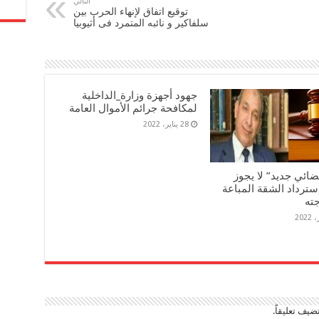
التالي
توقيع اتفاق لإنهاء الحرب بين
سلفاكير و نائبه المتمرد فى أثيوبيا
جهود أجهزة وزارة_الداخلية
لمكافحة جرائم الأموال العامة
28 يناير، 2022
ضائي جديد” لا يجوز
سترداد الشقة المباعة
جته
ضيف تعليقاً.