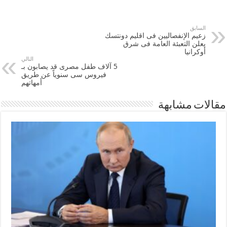
السابق
زعيم الإنفصاليين فى اقليم دونتسك
يعلن التعبئة العامة فى شرق
أوكرانيا
التالي
5 آلاف طفل مصرى قد يصابون بـ
‫‏فيروس سى‬ سنوياً عن طريق
أمهاتهم
مقالات مشابهة