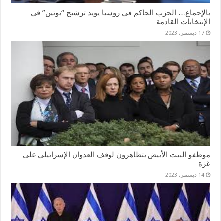
بالإجماع… الحزب الحاكم في روسيا يؤيد ترشيح “بوتين” في
الإنتخابات القادمة
17 ديسمبر، 2023
موظفو البيت الأبيض يتظاهرون لوقف العدوان الإسرائيلي على
غزة
14 ديسمبر، 2023