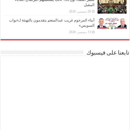
المقبل
20 ديسمبر، 2020
أبناء المرحوم غريب عبدالمنعم يتقدمون بالتهنئة لـ«نواب
السويس»
13 ديسمبر، 2020
تابعنا على فيسبوك