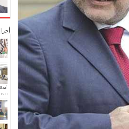
أحزا
أهدا
15 فبراير، 2024