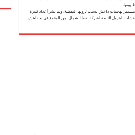
ستمر لهجمات داعش بسبب ثروتها النفطية. وتم نشر أعداد كبيرة
نشآت البترول التابعة لشركة نفط الشمال، من الوقوع في يد داعش.