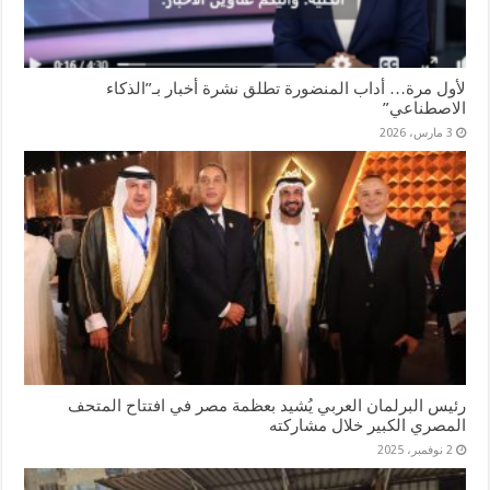
لأول مرة… أداب المنضورة تطلق نشرة أخبار بـ”الذكاء
الاصطناعي”
3 مارس، 2026
رئيس البرلمان العربي يُشيد بعظمة مصر في افتتاح المتحف
المصري الكبير خلال مشاركته
2 نوفمبر، 2025