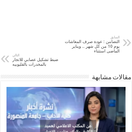
السابق
التضامن : عودة صرف المعاشات
يوم 10 من كل شهر .. ويناير
الماضى استثناء
التالي
ضبط تشكيل عصابي للاتجار
بالمخدرات بالقليوبيه
مقالات مشابهة