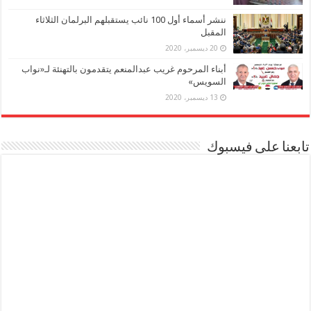
ننشر أسماء أول 100 نائب يستقبلهم البرلمان الثلاثاء
المقبل
20 ديسمبر، 2020
أبناء المرحوم غريب عبدالمنعم يتقدمون بالتهنئة لـ«نواب
السويس»
13 ديسمبر، 2020
تابعنا على فيسبوك