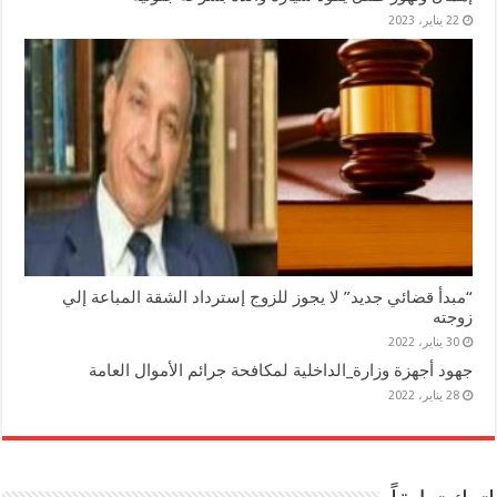
22 يناير، 2023
“مبدأ قضائي جديد” لا يجوز للزوج إسترداد الشقة المباعة إلي
زوجته
30 يناير، 2022
جهود أجهزة وزارة_الداخلية لمكافحة جرائم الأموال العامة
28 يناير، 2022