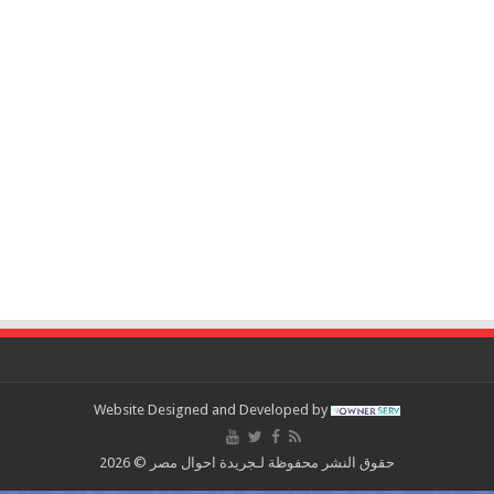
Website Designed and Developed by
حقوق النشر محفوظة لـجريدة احوال مصر © 2026