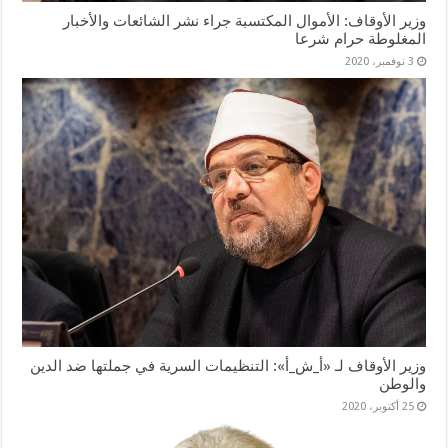
وزير الأوقاف: الأموال المكتسبة جراء نشر الشائعات والأخبار
المغلوطة حرام شرعا
3 نوفمبر، 2020
وزير الأوقاف لـ «أ_ش_أ»: التنظيمات السرية في جملتها ضد الدين
والوطن
25 أكتوبر، 2020