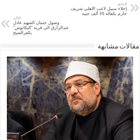
السابق
إخلاء سبيل لاعب الاهلى شريف
حازم بكفالة 30 ألف جنيه
التالي
وصول جثمان الشهيد عادل
عبدالرازق الى قرية “البكاتوش”
بكفرالشيخ
مقالات مشابهة