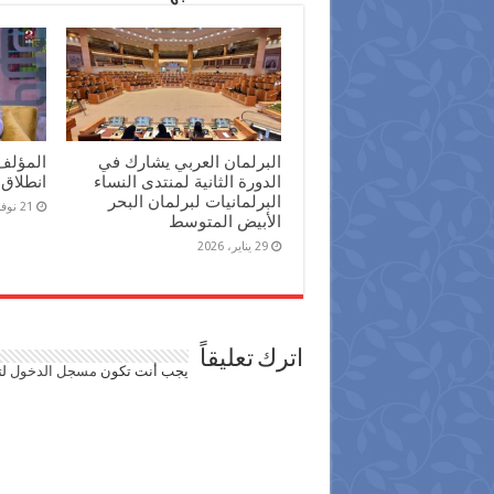
البرلمان العربي يشارك في
المؤلف
الدورة الثانية لمنتدى النساء
انطلاق 
البرلمانيات لبرلمان البحر
21 نوفمبر، 2025
الأبيض المتوسط
29 يناير، 2026
اترك تعليقاً
يجب أنت تكون
مسجل الدخول
لت