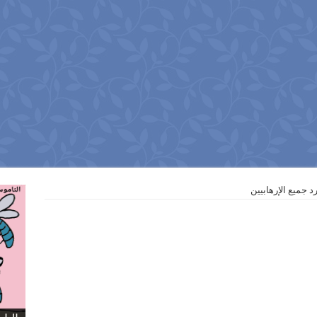
د جميع الإرهابيين