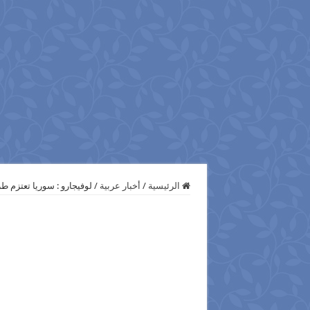
الرئيسية
/
أخبار عربية
/
لوفيجارو : سوريا تعتزم طر