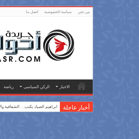
من نحن
سياسة الخصوصية
اتصل بنا
الاخبار
الركن السياسى
رياضة
ابراهيم الصياد يكتب… الشفافية والا
أخبار عاجلة