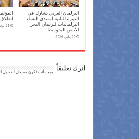
البرلمان العربي يشارك في
المؤلف
الدورة الثانية لمنتدى النساء
انطلاق 
البرلمانيات لبرلمان البحر
21 نوفمبر، 2025
الأبيض المتوسط
29 يناير، 2026
اترك تعليقاً
يجب أنت تكون
مسجل الدخول
لت