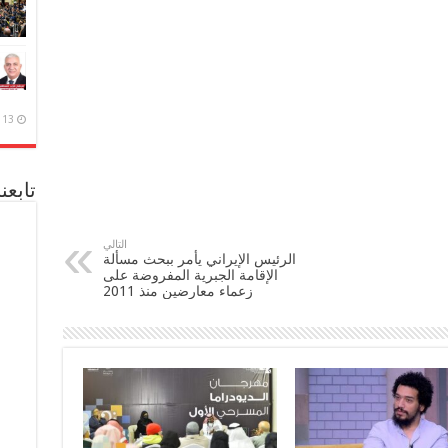
13 ديسمبر، 2020
تابعن
التالي
الرئيس الإيراني يأمر ببحث مسألة
الإقامة الجبرية المفروضة على
زعماء معارضين منذ 2011