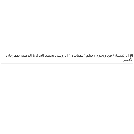
الرئيسية
/
فن ونجوم
/
فيلم “ليفيانثان” الروسي يحصد الجائزة الذهبية بمهرجان
الأقصر