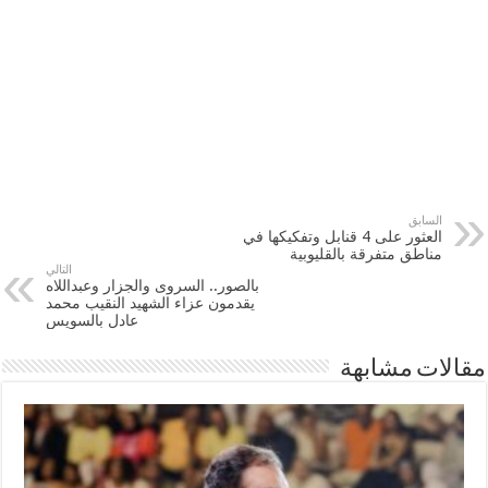
السابق
العثور على 4 قنابل وتفكيكها في
مناطق متفرقة بالقليوبية
التالي
بالصور.. السروى والجزار وعبداللاه
يقدمون عزاء الشهيد النقيب محمد
عادل بالسويس
مقالات مشابهة