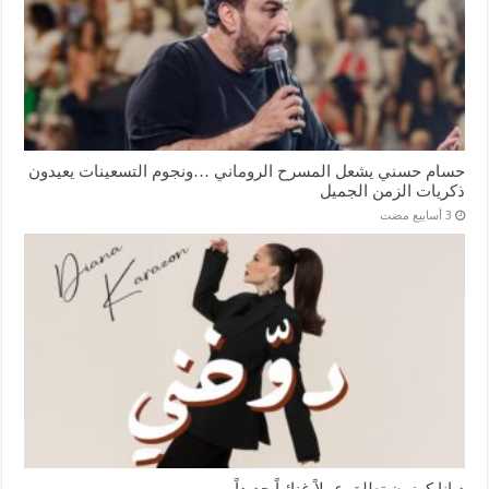
حسام حسني يشعل المسرح الروماني …ونجوم التسعينات يعيدون
ذكريات الزمن الجميل
ديانا كرزون تطلق عملاً غنائياً جديداً