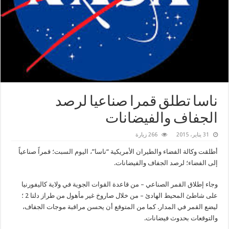
ناسا تطلق قمرا صناعيا لرصد
الجفاف والفيضانات
31 يناير، 2015
266 زيارة
أطلقت وكالة الفضاء والطيران الأمريكية “ناسا”، اليوم السبت؛ قمراً صناعياً
إلى الفضاء؛ لرصد الجفاف والفيضانات.
وجاء إطلاق القمر الصناعي – من قاعدة القوات الجوية في ولاية كاليفورنيا
على شاطئ المحيط الهادئ – من خلال صاروخ غير مأهول من طراز دلتا 2 ؛
ليضع القمر في المدار. كما من المتوقع أن يحسن مراقبة موجات الجفاف،
والتوقعات بحدوث فيضانات.