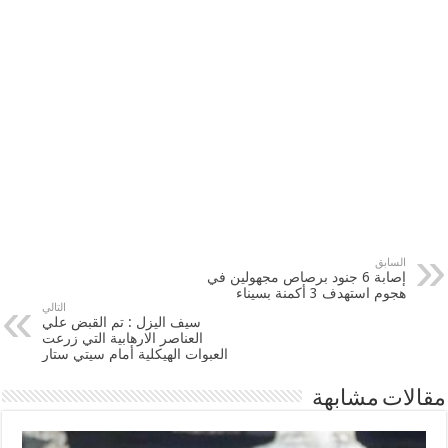
السابق
إصابة 6 جنود برصاص مجهولين في
هجوم استهدف 3 أكمنة بسيناء
التالي
سيف اليزل : تم القبض علي
العناصر الارهابية التي زرعت
العبوات الهيكلية أمام سيتي ستار
مقالات مشابهة