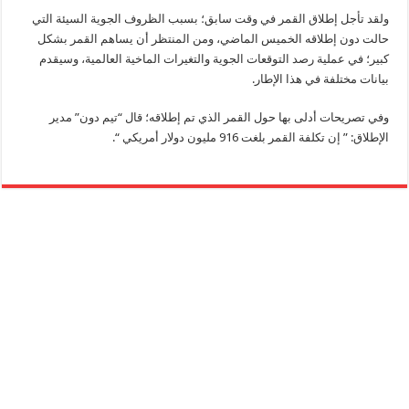
ولقد تأجل إطلاق القمر في وقت سابق؛ بسبب الظروف الجوية السيئة التي
حالت دون إطلاقه الخميس الماضي، ومن المنتظر أن يساهم القمر بشكل
كبير؛ في عملية رصد التوقعات الجوية والتغيرات الماخية العالمية، وسيقدم
بيانات مختلفة في هذا الإطار.
وفي تصريحات أدلى بها حول القمر الذي تم إطلاقه؛ قال “تيم دون” مدير
الإطلاق: ” إن تكلفة القمر بلغت 916 مليون دولار أمريكي “.