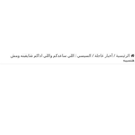
الرئيسية
/
أخبار عاجلة
/
السيسي : اللي ساعدكم واللي اداكم شايفبنه ومش
هنسيبه