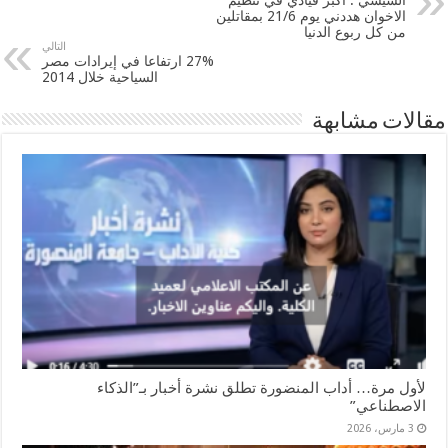
الاخوان هددني يوم 21/6 بمقاتلين
من كل ربوع الدنيا
التالي
27% ارتفاعا في إيرادات ‏مصر‬
السياحية خلال 2014
مقالات مشابهة
لأول مرة… أداب المنضورة تطلق نشرة أخبار بـ”الذكاء
الاصطناعي”
3 مارس، 2026