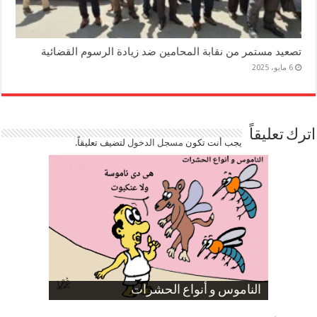
تصعيد مستمر من نقابة المحامين ضد زيادة الرسوم القضائية
6 مايو، 2025
اترك تعليقاً
يجب أنت تكون
مسجل الدخول
لتضيف تعليقاً.
صورة كاركاتيرية
صورة كاركاتيرية
الناموس و أنواع الحشرات
الموظفين بعد ارتفاع الأسعار
ارتفاع نسبة الطلاق في مصر