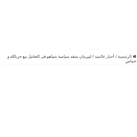
الرئيسية
/
أخبار عالمية
/
ليبرمان ينتقد سياسة نتنياهو فى التعامل مع ‫‏حزبالله‬ و
حماس