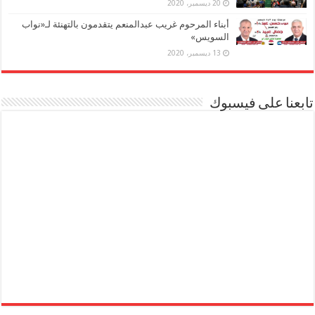
20 ديسمبر، 2020
أبناء المرحوم غريب عبدالمنعم يتقدمون بالتهنئة لـ«نواب
السويس»
13 ديسمبر، 2020
تابعنا على فيسبوك