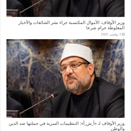
وزير الأوقاف: الأموال المكتسبة جراء نشر الشائعات والأخبار
المغلوطة حرام شرعا
3 نوفمبر، 2020
وزير الأوقاف لـ «أ_ش_أ»: التنظيمات السرية في جملتها ضد الدين
والوطن