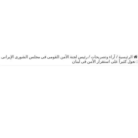
الرئيسية
/
آراء وتصريحات
/
رئيس لجنة الأمن القومى فى مجلس الشورى الإيرانى
: نعول كثيراً على استقرار الأمن فى ‫‏لبنان‬