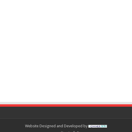
Website Designed and Developed by