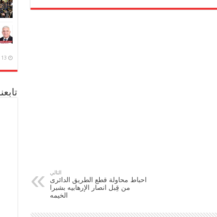
13 ديسمبر، 2020
تابعن
التالي
احباط محاولة قطع الطريق الدائرى
من قِبل انصار الإرهابيه بشبرا
الخيمه