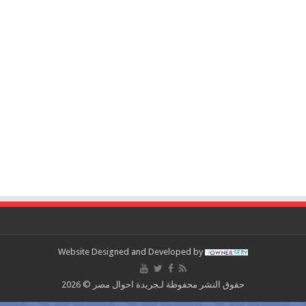
Website Designed and Developed by
حقوق النشر محفوظة لـجريدة احوال مصر © 2026