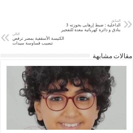
السابق
الداخلية : ضبط إرهابى بحوزته 3
بنادق و دائرة كهربائية معدة للتفجير
التالي
الكنيسة الأسقفية بمصر ترفض
تنصيب قساوسة سيدات
مقالات مشابهة