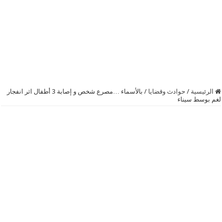
الرئيسية
/
حوادث وقضايا
/
بالأسماء …مصرع شخص و إصابة 3 أطفال اثر انفجار
لغم بوسط سيناء