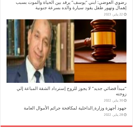
رضوي العوضي: ابني “يوسف” يرقد بين الحياة والموت بسبب
إهمال وتهور طفل يقود سيارة والده بسرعة جنونية
22 يناير، 2023
“مبدأ قضائي جديد” لا يجوز للزوج إسترداد الشقة المباعة إلي
زوجته
30 يناير، 2022
جهود أجهزة وزارة_الداخلية لمكافحة جرائم الأموال العامة
28 يناير، 2022