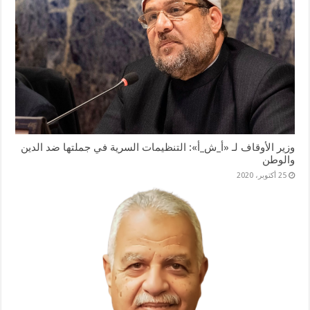
وزير الأوقاف لـ «أ_ش_أ»: التنظيمات السرية في جملتها ضد الدين
والوطن
25 أكتوبر، 2020