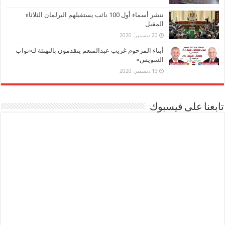
ننشر أسماء أول 100 نائب يستقبلهم البرلمان الثلاثاء
المقبل
20 ديسمبر، 2020
أبناء المرحوم غريب عبدالمنعم يتقدمون بالتهنئة لـ«نواب
السويس»
13 ديسمبر، 2020
تابعنا على فيسبوك