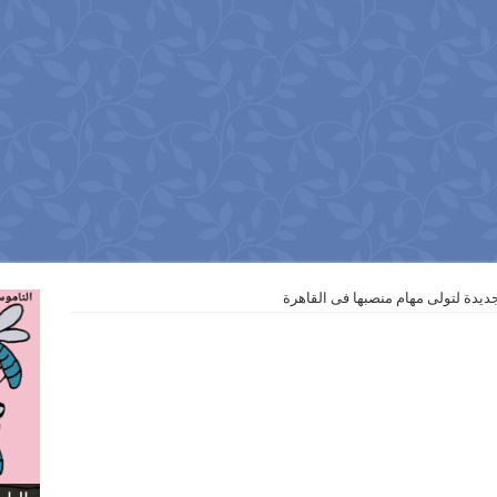
يدة لتولى مهام منصبها فى القاهرة