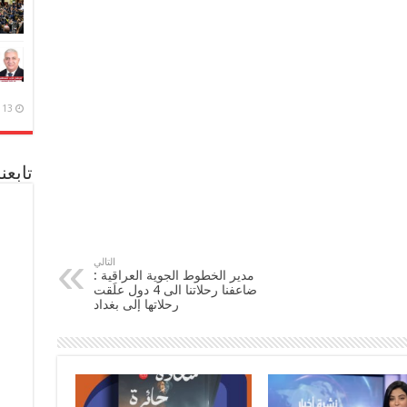
13 ديسمبر، 2020
تابعن
التالي
مدير الخطوط الجوية العراقية :
ضاعفنا رحلاتنا الى 4 دول علَقت
رحلاتها إلى بغداد