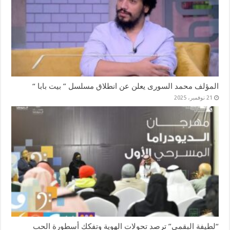
المؤلف محمد السورى يعلن عن انطلاق مسلسل ” بيت بابا “
21 نوفمبر، 2025
“لطيفة البقمي” ترصد تحولات الهوية وتفكك أسطورة الحب