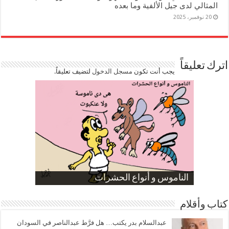
المثالي لدى جيل الألفية وما بعده
20 نوفمبر، 2025
اترك تعليقاً
يجب أنت تكون
مسجل الدخول
لتضيف تعليقاً.
صورة كاركاتيرية
صورة كاركاتيرية
الناموس و أنواع الحشرات
الموظفين بعد ارتفاع الأسعار
ارتفاع نسبة الطلاق في مصر
كتاب وأقلام
عبدالسلام بدر يكتب… هل فرَّط عبدالناصر في السودان