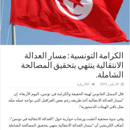
الكرامة ‬التونسية : مسار العدالة
الانتقالية ينتهي بتحقيق المصالحة
الشاملة.
29 يناير، 2015
241 زيارة
قال الممثل القانوني لهيئة الحقيقة والكرامة في تونس، اليوم الأربعاء، إن
“مسار العدالة الانتقالية أخذ طريقه رغم بعض العراقيل التي تواجه عمله مثله
مثل باقي الهيئات الدستورية”.
وفي ندوة صحفية أعقبت ورشات حوارية حول “العدالة الانتقالية في تونس”،
أضاف الكريشي أن “مسار العدالة الانتقالية ينتهي بتحقيق المصالحة الشاملة