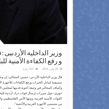
وزير الداخلية الأردنيى :
و رفع الكفاءة الأمنية للب
28 يناير، 2015
323 زيارة
قال وزير الداخلية الأردني، حسين المجالي، إن وجو
تنسيقية لتبادل الخبرات ورفع الكفاءات للأجهزة الأ
وأضاف المجالي في وثيقة أجوبة قدمها لمجلس النو
خوري، حول مبررات إرسال قوات درك أردنية للبحري
القوات الأمنية العربية، ومنها الأمن الفلسطيني 
من منتسبي الأجهزة العربية والأجنبية”.