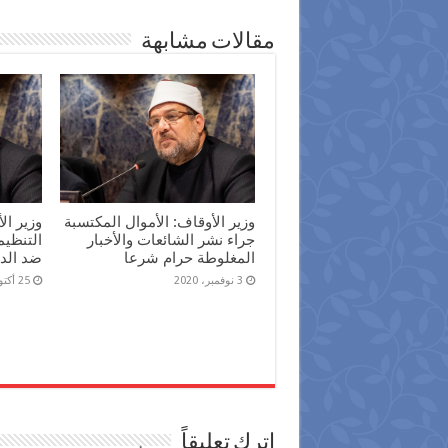
مقالات مشابهة
وزير الأوقاف: الأموال المكتسبة
وزير ال
جراء نشر الشائعات والأخبار
التنظيم
المغلوطة حرام شرعا
ضد الد
3 نوفمبر، 2020
25 أكتوبر، 2020
اترك تعليقاً