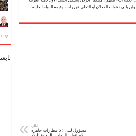
ي خدمة أبناء أمتهم”، مضيفا “الأردن سيبقى السند الأول لأمته العربية
 يلبي دعوات الخذلان أو التخلي عن واجبه وقيمه النبيلة الجليلة”.
13 ديسمبر، 2020
تابعن
التالي
مسؤول ليبى : 6 مطارات جاهزة
لإستقبال الرحلات الدولية للبلاد