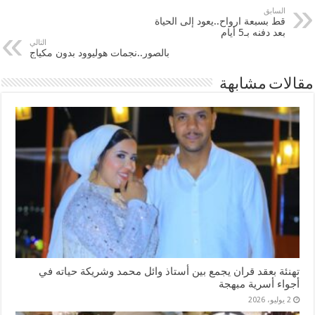
السابق
قط بسبعة ارواح..يعود إلى الحياة
بعد دفنه بـ5 أيام
التالي
بالصور..نجمات هوليوود بدون مكياج
مقالات مشابهة
تهنئة بعقد قران يجمع بين أستاذ وائل محمد وشريكة حياته في
أجواء أسرية مبهجة
2 يوليو، 2026