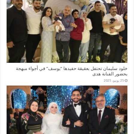
خلود سليمان تحتفل بعقيقة حفيدها “يوسف” في أجواء مبهجة
بحضور الفنانة هدى
25 يونيو، 2025