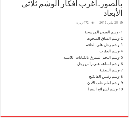
بالصور..أغرب أفكار الوشم ثلاثى
الأبعاد
28 يناير، 2015
472 زيارة
1- وشم العيون المزدوجة
2-وشم الساق المنحوت
3-وشم رجل على الحافة
4-وشم العقرب
5-وشم اللحم الممزق بالكتابات اللاتينية
6-وشم لساعة على رأس رجل
7-وشم البندقية
8-وشم رئيس الفايكنج
9-وشم لقلم خلف الأذن
10-وشم لشرائح البيتزا