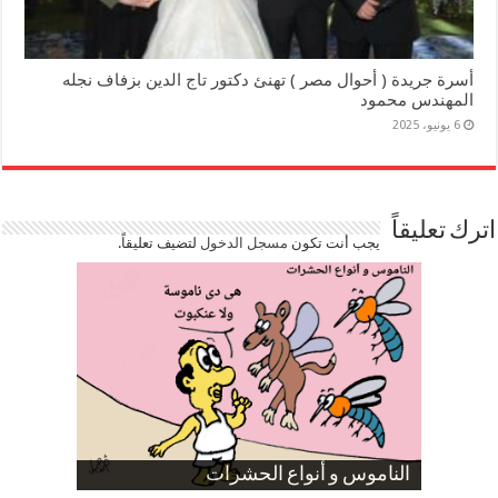
أسرة جريدة ( أحوال مصر ) تهنئ دكتور تاج الدين بزفاف نجله
المهندس محمود
6 يونيو، 2025
اترك تعليقاً
يجب أنت تكون
مسجل الدخول
لتضيف تعليقاً.
صورة كاركاتيرية
صورة كاركاتيرية
الناموس و أنواع الحشرات
الموظفين بعد ارتفاع الأسعار
ارتفاع نسبة الطلاق في مصر