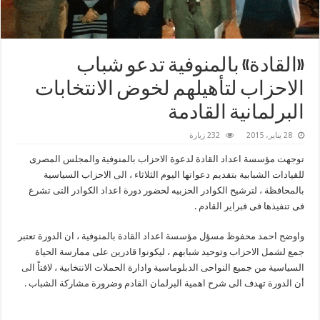
«القادة» بالمنوفية تدعو شباب
الاحزاب لتأهيلهم لخوض الانتخابات
البرلمانية القادمة
28 يناير، 2015
232 زيارة
توجهت مؤسسة اعداد القادة لدعوة الاحزاب بالمنوفية والمجلس المصرى
للقيادات الشبابية بتقديم دعواتها اليوم الثلاثاء ، الى الاحزاب السياسية
بالمحافظة ، لترشيح الكوادر الحزبيه لحضور دورة اعداد الكوادر التى تشرع
فى تنفيذها فى فبراير القادم .
واوضح احمد محفوظ مسؤل مؤسسة اعداد القادة بالمنوفية ، ان الدورة تعتبر
جمع لشمل الاحزاب وتوحيد شبابهم ، ليكونوا قادرين على ممارسة الحياة
السياسية من جميع النواحى الدبلوماسية وادارة الحملات الانتخابية ، لافتاً الى
أن الدورة تهدف الى شرح اهمية البرلمان القادم وضرورة مشاركة الشباب .