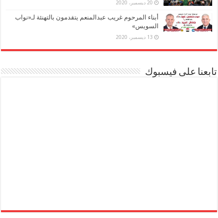
20 ديسمبر، 2020
أبناء المرحوم غريب عبدالمنعم يتقدمون بالتهنئة لـ«نواب
السويس»
13 ديسمبر، 2020
تابعنا على فيسبوك