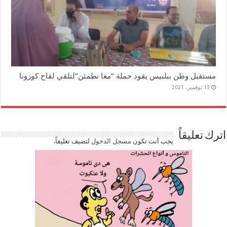
مستقبل وطن ببلبيس يقود حملة “معا نطمئن”لتلقي لقاح كورونا
13 نوفمبر، 2021
اترك تعليقاً
يجب أنت تكون
مسجل الدخول
لتضيف تعليقاً.