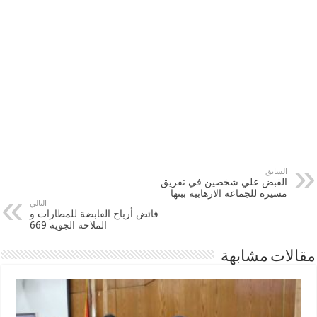
السابق
القبض علي شخصين في تفريق
مسيره للجماعه الارهابيه ببنها
التالي
فائض أرباح القابضة للمطارات و
الملاحة الجوية 669
مقالات مشابهة