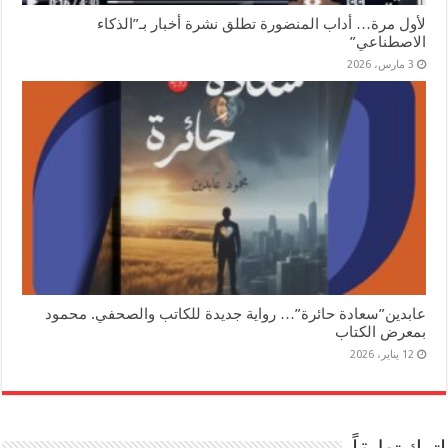
لأول مرة… أداب المنضورة تطلق نشرة أخبار بـ”الذكاء
الاصطناعي”
3 مارس، 2026
عابدين”سعادة حائرة”… رواية جديدة للكاتب والصحفي. محمود
بمعرض الكتاب
12 يناير، 2026