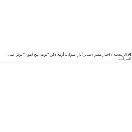
الرئيسية
/
اخبار مصر
/
مدير آثار أسوان: أزمة ذقن “توت عنخ آمون” تؤثر على
السياحة