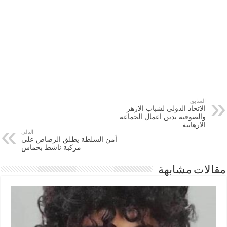
السابق
الاتحاد الدولى لشباب الازهر
والصوفية يدين اعمال الجماعة
الارهابية
التالي
أمن السلطة يطلق الرصاص على
مركبة ناشط بحماس
مقالات مشابهة