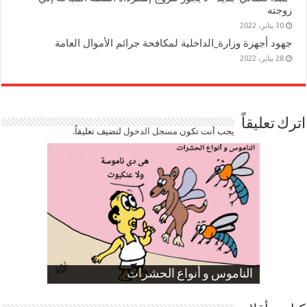
زوجته
30 يناير، 2022
جهود أجهزة وزارة_الداخلية لمكافحة جرائم الأموال العامة
28 يناير، 2022
اترك تعليقاً
يجب أنت تكون
مسجل الدخول
لتضيف تعليقاً.
صورة كاركاتيرية
صورة كاركاتيرية
الناموس و أنواع الحشرات
الموظفين بعد ارتفاع الأسعار
ارتفاع نسبة الطلاق في مصر