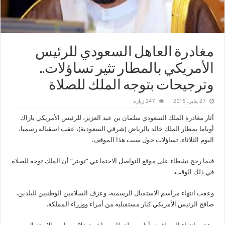
مغادرة العاهل السعودي للرئيس
الأمريكي بالمطار تثير تساؤلات..
وترجيحات بتوجه الملك للصلاة
27 يناير، 2015
247 زيارة
أثار مغادرة الملك السعودي ‫سلمان بن عبد العزيز، للرئيس الأمريكي باراك
‫أوباما بمطار الملك خالد بالرياض (شرقي ‫السعودية)، عقب اسقباله رسميا،
اليوم الثلاثاء، تساؤلات حول سبب هذا الموقف.
فيما رجح نشطاء على موقع التواصل الاجتماعي “تويتر” أن الملك توجه للصلاة
في ذلك الوقت.
وعقب انتهاء مراسم الاستقبال الرسمية، وعزف السلامين الوطنيين للبلدين،
صافح الرئيس الأمريكي كبار مستقبليه من أمراء ووزراء المملكة.