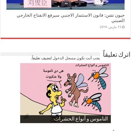
جيون تشن: قانون الاستثمار الاجنبي سيرفع الانفتاح الخارجي
الصيني
15 مارس، 2019
اترك تعليقاً
يجب أنت تكون
مسجل الدخول
لتضيف تعليقاً.
صورة كاركاتيرية
صورة كاركاتيرية
الناموس و أنواع الحشرات
الموظفين بعد ارتفاع الأسعار
ارتفاع نسبة الطلاق في مصر