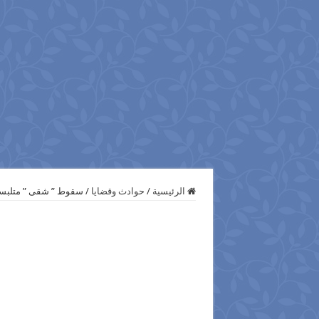
الرئيسية
/
حوادث وقضايا
/
سقوط ” شقى ” متلبسا