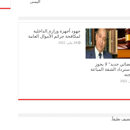
اليمنى
جهود أجهزة وزارة_الداخلية
لمكافحة جرائم الأموال العامة
28 يناير، 2022
ضائي جديد” لا يجوز
سترداد الشقة المباعة
جته
ضيف تعليقاً.