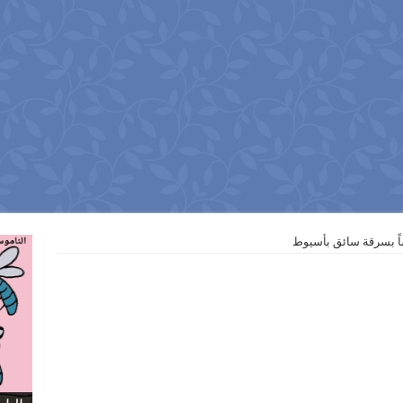
ً بسرقة سائق بأسيوط