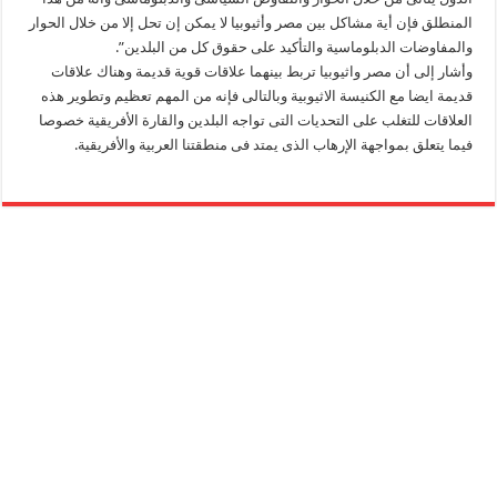
المنطلق فإن أية مشاكل بين مصر وأثيوبيا لا يمكن إن تحل إلا من خلال الحوار
والمفاوضات الدبلوماسية والتأكيد على حقوق كل من البلدين”.
وأشار إلى أن مصر واثيوبيا تربط بينهما علاقات قوية قديمة وهناك علاقات
قديمة ايضا مع الكنيسة الاثيوبية وبالتالى فإنه من المهم تعظيم وتطوير هذه
العلاقات للتغلب على التحديات التى تواجه البلدين والقارة الأفريقية خصوصا
فيما يتعلق بمواجهة الإرهاب الذى يمتد فى منطقتنا العربية والأفريقية.