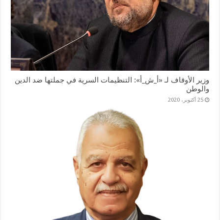
وزير الأوقاف لـ «أ_ش_أ»: التنظيمات السرية في جملتها ضد الدين
والوطن
25 أكتوبر، 2020