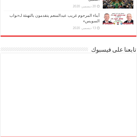
20 ديسمبر، 2020
أبناء المرحوم غريب عبدالمنعم يتقدمون بالتهنئة لـ«نواب
السويس»
13 ديسمبر، 2020
تابعنا على فيسبوك