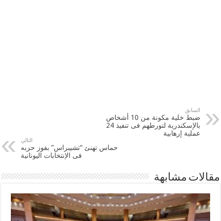
السابق
ضبط خلية مكونة من 10 أشخاص
بالإسكندرية لتورطهم فى تنفيذ 24
عملية إرهابية
التالي
حماس تهنئ “تشيبراس” بفوز حزبه
فى الإنتخابات اليونانية
مقالات مشابهة