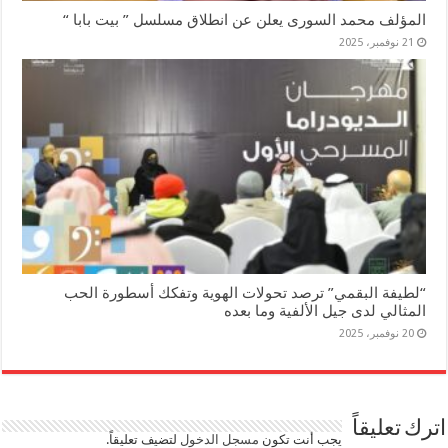
المؤلف محمد السورى يعلن عن انطلاق مسلسل ” بيت بابا “
21 نوفمبر، 2025
“لطيفة البقمي” ترصد تحولات الهوية وتفكك أسطورة الحب
المثالي لدى جيل الألفية وما بعده
20 نوفمبر، 2025
اترك تعليقاً
يجب أنت تكون
مسجل الدخول
لتضيف تعليقاً.