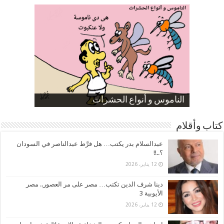
صورة كاركاتيرية
صورة كاركاتيرية
الناموس و أنواع الحشرات
الموظفين بعد ارتفاع الأسعار
ارتفاع نسبة الطلاق في مصر
كتاب وأقلام
عبدالسلام بدر يكتب… هل فرَّط عبدالناصر في السودان
؟..!!
12 يناير، 2026
دينا شرف الدين تكتب… مصر على مر العصور.. مصر
الأيوبية 3
12 يناير، 2026