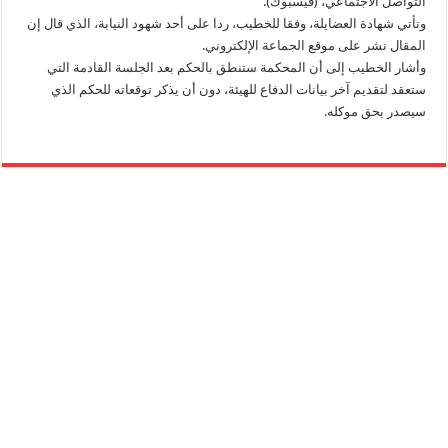
التواصل الاجتماعي، (فيسبوك).
وتأتي شهادة العضايلة، وفقا للخطيب، ردا على أحد شهود النيابة، الذي قال إن
المقال نشر على موقع الجماعة الإلكتروني.
وأشار الخطيب إلى أن المحكمة ستنطق بالحكم بعد الجلسة القادمة التي
ستعقد لتقديم آخر بيانات الدفاع للهيئة، دون أن يذكر توقعاته للحكم الذي
سيصدر بحق موكله.