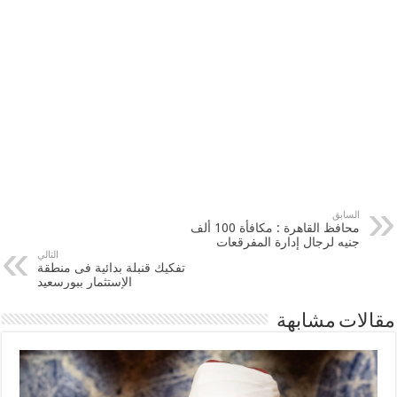
السابق
محافظ القاهرة : مكافأة 100 ألف
جنيه لرجال إدارة المفرقعات
التالي
تفكيك قنبلة بدائية فى منطقة
الإستثمار ببورسعيد
مقالات مشابهة