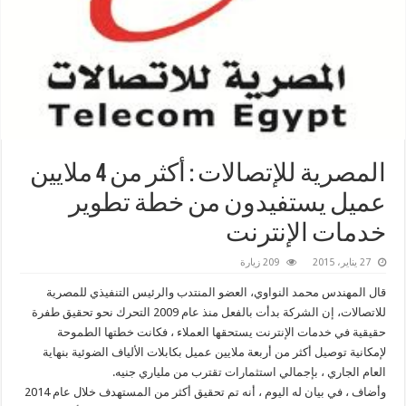
المصرية للإتصالات : أكثر من 4 ملايين
عميل يستفيدون من خطة تطوير
خدمات الإنترنت
27 يناير، 2015
209 زيارة
قال المهندس محمد النواوي، العضو المنتدب والرئيس التنفيذي للمصرية
للاتصالات، إن الشركة بدأت بالفعل منذ عام 2009 التحرك نحو تحقيق طفرة
حقيقية في خدمات الإنترنت يستحقها العملاء ، فكانت خطتها الطموحة
لإمكانية توصيل أكثر من أربعة ملايين عميل بكابلات الألياف الضوئية بنهاية
العام الجاري ، بإجمالي استثمارات تقترب من ملياري جنيه.
وأضاف ، في بيان له اليوم ، أنه تم تحقيق أكثر من المستهدف خلال عام 2014