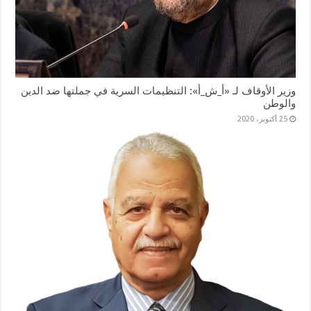
وزير الأوقاف لـ «أ_ش_أ»: التنظيمات السرية في جملتها ضد الدين
والوطن
25 أكتوبر، 2020