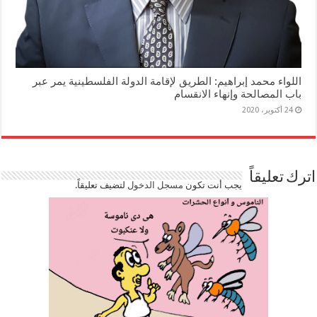
اللواء محمد إبراهيم: الطريق لإقامة الدولة الفلسطينية يمر عبر
باب المصالحة وإنهاء الانقسام
24 أكتوبر، 2020
اترك تعليقاً
يجب أنت تكون
مسجل الدخول
لتضيف تعليقاً.