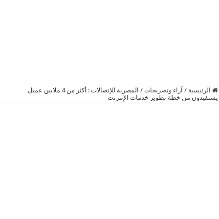
الرئيسية
/
آراء وتصريحات
/
المصرية للإتصالات : أكثر من 4 ملايين عميل
يستفيدون من خطة تطوير خدمات الإنترنت