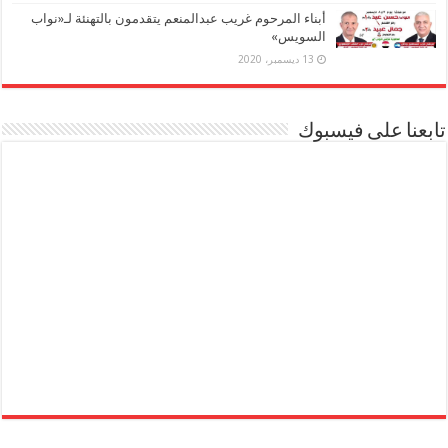
أبناء المرحوم غريب عبدالمنعم يتقدمون بالتهنئة لـ«نواب
السويس»
13 ديسمبر، 2020
تابعنا على فيسبوك